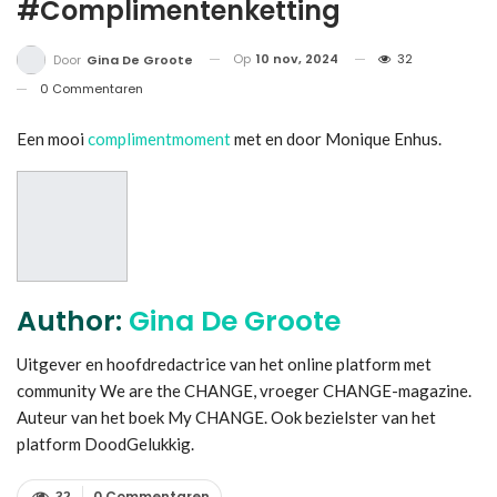
#Complimentenketting
Op
10 nov, 2024
32
Door
Gina De Groote
0 Commentaren
Een mooi
complimentmoment
met en door Monique Enhus.
Author:
Gina De Groote
Uitgever en hoofdredactrice van het online platform met
community We are the CHANGE, vroeger CHANGE-magazine.
Auteur van het boek My CHANGE. Ook bezielster van het
platform DoodGelukkig.
0 Commentaren
32