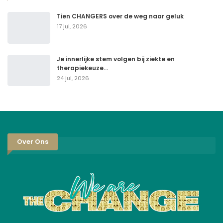
Tien CHANGERS over de weg naar geluk
17 jul, 2026
Je innerlijke stem volgen bij ziekte en
therapiekeuze…
24 jul, 2026
Over Ons