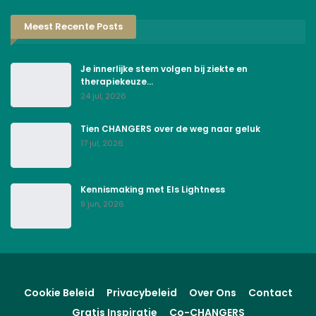
Meest Recente Posts
Je innerlijke stem volgen bij ziekte en
therapiekeuze…
24 jul, 2026
Tien CHANGERS over de weg naar geluk
17 jul, 2026
Kennismaking met Els Lightness
9 jun, 2026
Cookie Beleid
Privacybeleid
Over Ons
Contact
Gratis Inspiratie
Co-CHANGERS