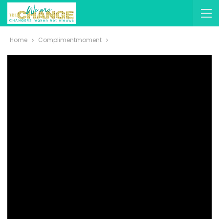
Home
Complimentmoment