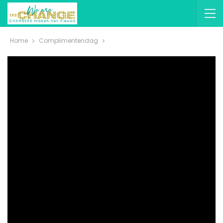
Home
Complimentendag