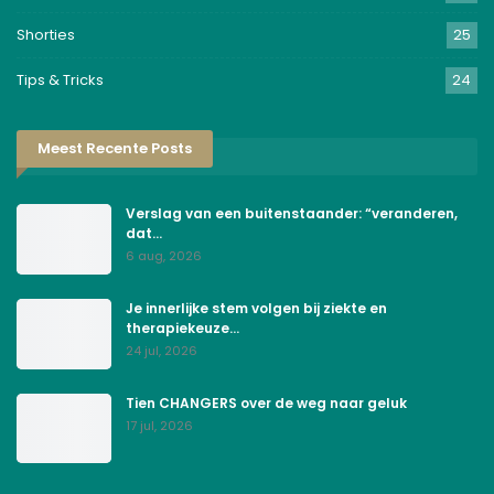
Shorties
25
Tips & Tricks
24
Meest Recente Posts
Verslag van een buitenstaander: “veranderen,
dat…
6 aug, 2026
Je innerlijke stem volgen bij ziekte en
therapiekeuze…
24 jul, 2026
Tien CHANGERS over de weg naar geluk
17 jul, 2026