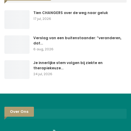
Tien CHANGERS over de weg naar geluk
17 jul, 2026
Verslag van een buitenstaander: “veranderen,
dat…
6 aug, 2026
Je innerlijke stem volgen bij ziekte en
therapiekeuze…
24 jul, 2026
Over Ons