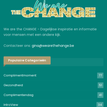
We are the CHANGE - Dagelijkse inspiratie en informatie
voor mensen met een andere kijk.
Contacteer ons:
gina@wearethehange.be
Populaire Categorieën
Complimentmoment
77
Gezondheid
51
Complimentendag
41
IntroView
34