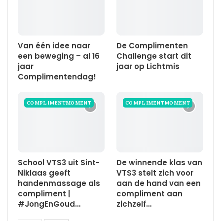
Van één idee naar
De Complimenten
een beweging – al 16
Challenge start dit
jaar
jaar op Lichtmis
Complimentendag!
COMPLIMENTMOMENT
COMPLIMENTMOMENT
School VTS3 uit Sint-
De winnende klas van
Niklaas geeft
VTS3 stelt zich voor
handenmassage als
aan de hand van een
compliment |
compliment aan
#JongEnGoud…
zichzelf…