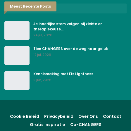
Meest Recente Posts
Je innerlijke stem volgen bij ziekte en
therapiekeuze…
24 jul, 2026
Tien CHANGERS over de weg naar geluk
17 jul, 2026
Kennismaking met Els Lightness
9 jun, 2026
Cookie Beleid
Privacybeleid
Over Ons
Contact
Gratis Inspiratie
Co-CHANGERS