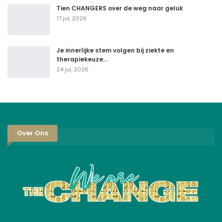
Tien CHANGERS over de weg naar geluk
17 jul, 2026
Je innerlijke stem volgen bij ziekte en
therapiekeuze…
24 jul, 2026
Over Ons