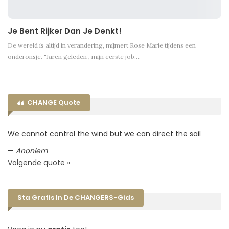
Je Bent Rijker Dan Je Denkt!
De wereld is altijd in verandering, mijmert Rose Marie tijdens een
onderonsje. "Jaren geleden , mijn eerste job.…
CHANGE Quote
We cannot control the wind but we can direct the sail
—
Anoniem
Volgende quote »
Sta Gratis In De CHANGERS-Gids