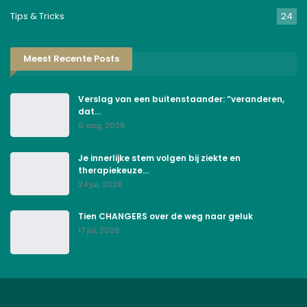
Tips & Tricks
24
Meest Recente Posts
Verslag van een buitenstaander: “veranderen,
dat…
6 aug, 2026
Je innerlijke stem volgen bij ziekte en
therapiekeuze…
24 jul, 2026
Tien CHANGERS over de weg naar geluk
17 jul, 2026