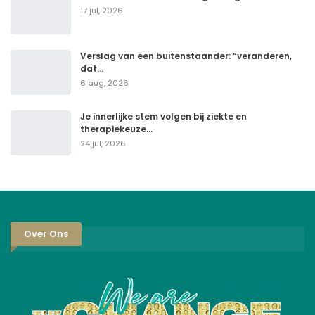
17 jul, 2026
Verslag van een buitenstaander: “veranderen,
dat…
6 aug, 2026
Je innerlijke stem volgen bij ziekte en
therapiekeuze…
24 jul, 2026
Over Ons