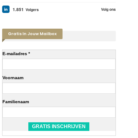
1.851
Volg ons
Volgers
Gratis In Jouw Mailbox
E-mailadres *
Voornaam
Familienaam
GRATIS INSCHRIJVEN