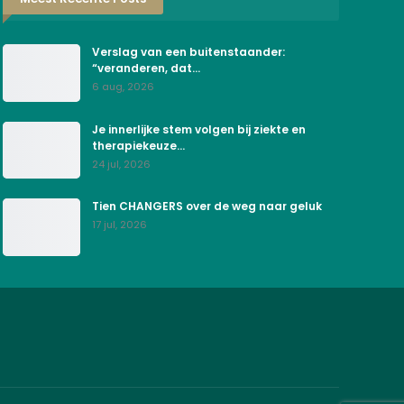
Verslag van een buitenstaander:
“veranderen, dat…
6 aug, 2026
Je innerlijke stem volgen bij ziekte en
therapiekeuze…
24 jul, 2026
Tien CHANGERS over de weg naar geluk
17 jul, 2026