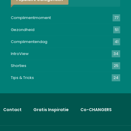
Complimentmoment
77
Gezondheid
51
Complimentendag
41
IntroView
34
Shorties
25
Tips & Tricks
24
Contact
Gratis Inspiratie
Co-CHANGERS