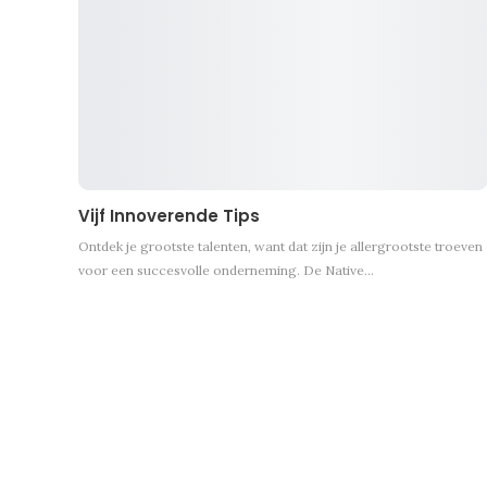
Vijf Innoverende Tips
Ontdek je grootste talenten, want dat zijn je allergrootste troeven
voor een succesvolle onderneming. De Native…