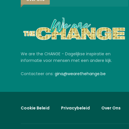
We are the CHANGE - Dagelijkse inspiratie en
informatie voor mensen met een andere kijk.
Contacteer ons:
gina@wearethehange.be
Cookie Beleid
Privacybeleid
Over Ons