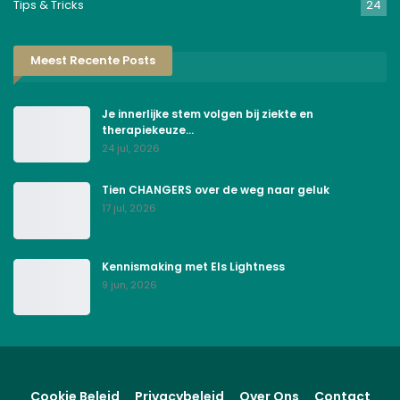
Tips & Tricks
24
Meest Recente Posts
Je innerlijke stem volgen bij ziekte en
therapiekeuze…
24 jul, 2026
Tien CHANGERS over de weg naar geluk
17 jul, 2026
Kennismaking met Els Lightness
9 jun, 2026
Cookie Beleid
Privacybeleid
Over Ons
Contact