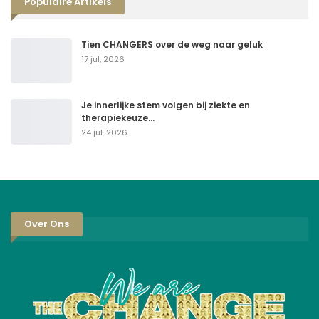
Populaire Artikels
Tien CHANGERS over de weg naar geluk
17 jul, 2026
Je innerlijke stem volgen bij ziekte en
therapiekeuze…
24 jul, 2026
Over Ons