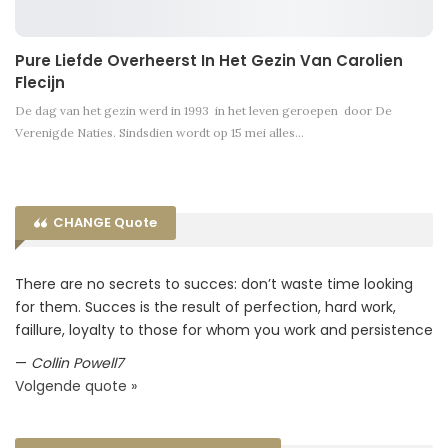
Pure Liefde Overheerst In Het Gezin Van Carolien
Flecijn
De dag van het gezin werd in 1993 in het leven geroepen door De
Verenigde Naties. Sindsdien wordt op 15 mei alles…
CHANGE Quote
There are no secrets to succes: don’t waste time looking
for them. Succes is the result of perfection, hard work,
faillure, loyalty to those for whom you work and persistence
—
Collin Powell7
Volgende quote »