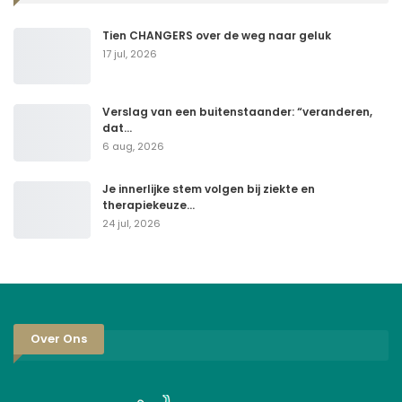
Tien CHANGERS over de weg naar geluk
17 jul, 2026
Verslag van een buitenstaander: “veranderen,
dat…
6 aug, 2026
Je innerlijke stem volgen bij ziekte en
therapiekeuze…
24 jul, 2026
Over Ons