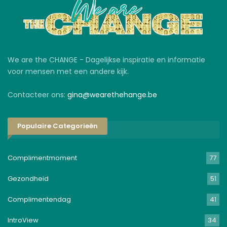
We are the CHANGE - Dagelijkse inspiratie en informatie
voor mensen met een andere kijk.
Contacteer ons:
gina@wearethehange.be
Populaire Categorieën
Complimentmoment
77
Gezondheid
51
Complimentendag
41
IntroView
34