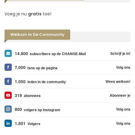
Voeg je nu
gratis
toe!
Welkom In De Community
14.800
Schrijf je in!
subscribers op de CHANGE-Mail
7.000
Volg ons
fans op de pagina
1.050
Wees welkom!
leden in de community
319
Abonneer je
abonnees
800
Volg ons
volgers op Instagram
1.851
Volg ons
Volgers