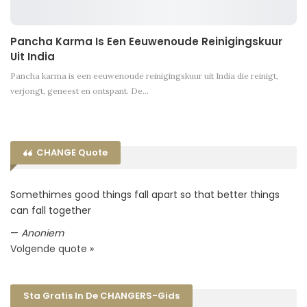
Pancha Karma Is Een Eeuwenoude Reinigingskuur
Uit India
Pancha karma is een eeuwenoude reinigingskuur uit India die reinigt,
verjongt, geneest en ontspant. De…
CHANGE Quote
Somethimes good things fall apart so that better things
can fall together
—
Anoniem
Volgende quote »
Sta Gratis In De CHANGERS-Gids