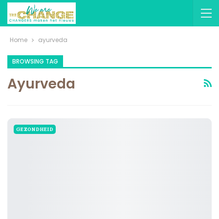
Home
ayurveda
BROWSING TAG
Ayurveda
GEZONDHEID