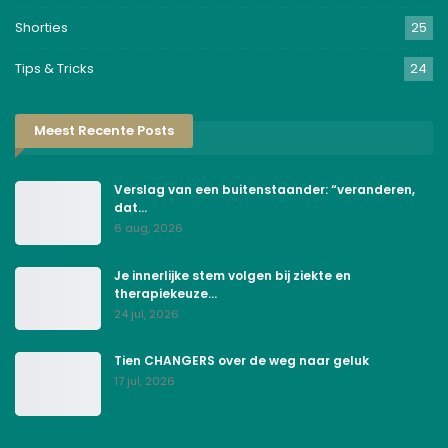
Shorties
25
Tips & Tricks
24
Meest Recente Posts
Verslag van een buitenstaander: “veranderen,
dat…
6 aug, 2026
Je innerlijke stem volgen bij ziekte en
therapiekeuze…
24 jul, 2026
Tien CHANGERS over de weg naar geluk
17 jul, 2026