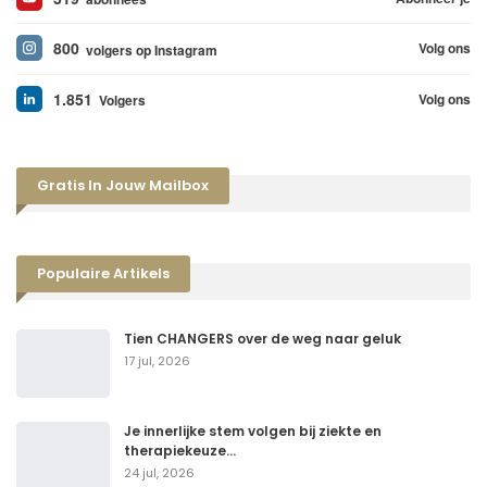
800
Volg ons
volgers op Instagram
1.851
Volg ons
Volgers
Gratis In Jouw Mailbox
Populaire Artikels
Tien CHANGERS over de weg naar geluk
17 jul, 2026
Je innerlijke stem volgen bij ziekte en
therapiekeuze…
24 jul, 2026