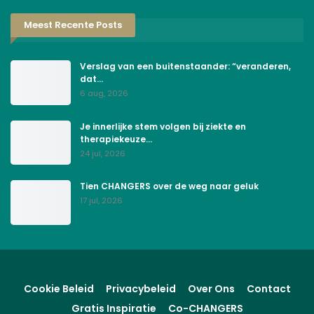
Meest Recente Posts
Verslag van een buitenstaander: “veranderen,
dat…
6 aug, 2026
Je innerlijke stem volgen bij ziekte en
therapiekeuze…
24 jul, 2026
Tien CHANGERS over de weg naar geluk
17 jul, 2026
Cookie Beleid
Privacybeleid
Over Ons
Contact
Gratis Inspiratie
Co-CHANGERS