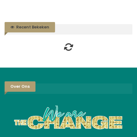
Recent Bekeken
Over Ons