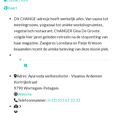
Kaart
Dit CHANGE-adresje heeft werkelijk alles. Van sauna tot
meetingrooms, yogazaal tot unieke workshopruimtes,
vegetarisch restaurant, CHANGER Gina De Groote
volgde hier jaren geleden retreats na de stopzetting van
haar magazine. Zangeres Loredana en Patje Krimson
beaamden recent de unieke beleving van deze mooie plek.
Adres:
Ayurveda wellnesshotel - Vlaamse Ardennen
Kortrijkstraat
9790
Wortegem-Petegem
Website
Telefoonnummer:
(+32) 055 61 33 33