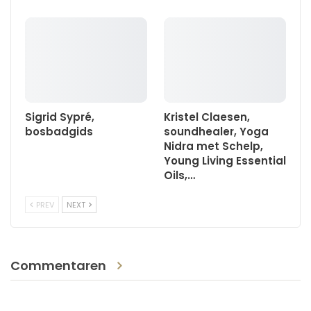
Sigrid Sypré,
Kristel Claesen,
bosbadgids
soundhealer, Yoga
Nidra met Schelp,
Young Living Essential
Oils,…
PREV
NEXT
Commentaren