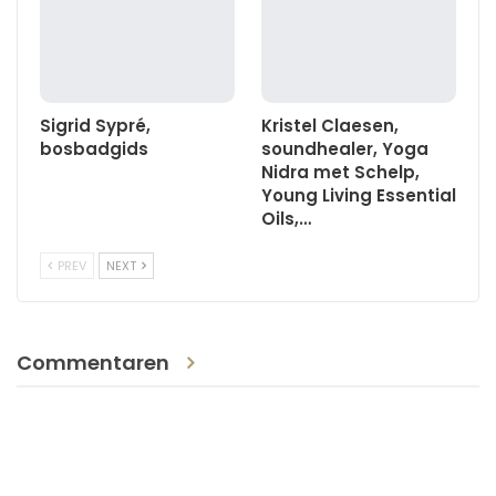
Sigrid Sypré,
Kristel Claesen,
bosbadgids
soundhealer, Yoga
Nidra met Schelp,
Young Living Essential
Oils,…
PREV
NEXT
Commentaren