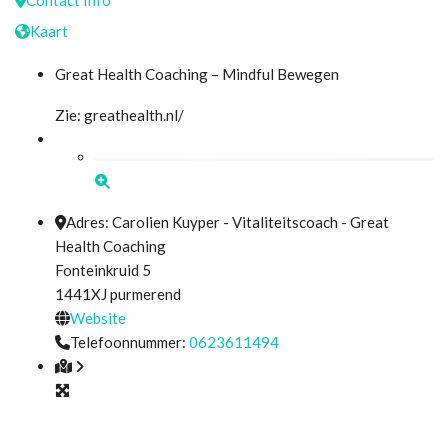
Kaart
Great Health Coaching – Mindful Bewegen
Zie: greathealth.nl/
Adres:
Carolien Kuyper - Vitaliteitscoach - Great
Health Coaching
Fonteinkruid 5
1441XJ
purmerend
Website
Telefoonnummer:
0623611494