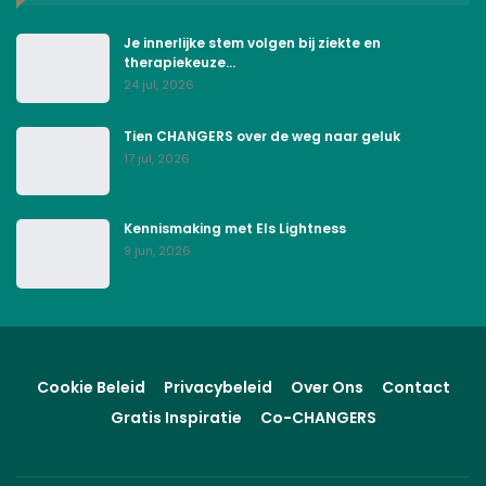
Je innerlijke stem volgen bij ziekte en
therapiekeuze…
24 jul, 2026
Tien CHANGERS over de weg naar geluk
17 jul, 2026
Kennismaking met Els Lightness
9 jun, 2026
Cookie Beleid
Privacybeleid
Over Ons
Contact
Gratis Inspiratie
Co-CHANGERS