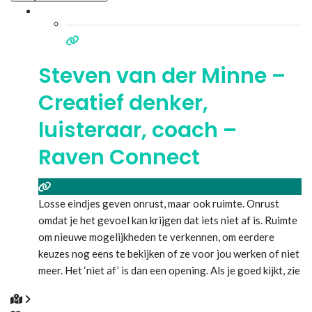
Steven van der Minne –
Creatief denker,
luisteraar, coach –
Raven Connect
Losse eindjes geven onrust, maar ook ruimte. Onrust
omdat je het gevoel kan krijgen dat iets niet af is. Ruimte
om nieuwe mogelijkheden te verkennen, om eerdere
keuzes nog eens te bekijken of ze voor jou werken of niet
meer. Het ‘niet af’ is dan een opening. Als je goed kijkt, zie
je een stukje touw. Je kan je er
Lees meer...