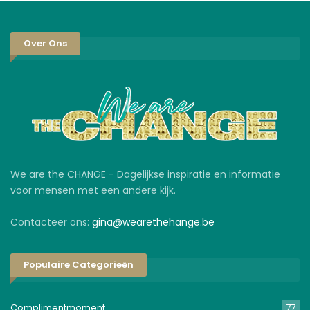
Over Ons
We are the CHANGE - Dagelijkse inspiratie en informatie
voor mensen met een andere kijk.
Contacteer ons:
gina@wearethehange.be
Populaire Categorieën
Complimentmoment
77