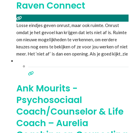
Raven Connect
Losse eindjes geven onrust, maar ook ruimte. Onrust
omdat je het gevoel kan krijgen dat iets niet af is. Ruimte
om nieuwe mogelijkheden te verkennen, om eerdere
keuzes nog eens te bekijken of ze voor jou werken of niet
meer. Het ‘niet af’ is dan een opening. Als je goed kijkt, zie
je een stukje touw. Je kan je er
Lees meer...
Ank Mourits -
Psychosociaal
Coach/Counselor & Life
Coach – Aurelia