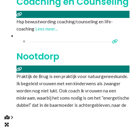
Coaching en Counseling
Hsp bewustwording coaching/counseling en life-
coaching
Lees meer...
Nootdorp
Praktijk de Brug is een praktijk voor natuurgeneeskunde.
Ik begeleid vrouwen met een kinderwens als zwanger
worden nog niet lukt. Ook coach ik vrouwen na een
miskraam, waarbij het soms nodig is om het “energetische
dubbel” dat in de baarmoeder is achtergebleven, naar de
engelen te brengen. Dan is de baarmoeder weer vrij voor
een volgende zwangerschap. Ik werk op
Lees meer...