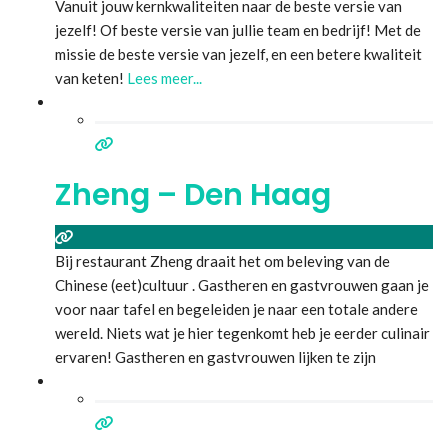
Vanuit jouw kernkwaliteiten naar de beste versie van
jezelf! Of beste versie van jullie team en bedrijf! Met de
missie de beste versie van jezelf, en een betere kwaliteit
van keten!
Lees meer...
Zheng – Den Haag
Bij restaurant Zheng draait het om beleving van de
Chinese (eet)cultuur . Gastheren en gastvrouwen gaan je
voor naar tafel en begeleiden je naar een totale andere
wereld. Niets wat je hier tegenkomt heb je eerder culinair
ervaren! Gastheren en gastvrouwen lijken te zijn
vervangen door ware reisleiders. Zo wordt je
meegenomen door het keizerrijk China en krijg je
kunstobjecten
Lees meer...