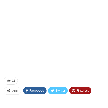
11
Facebook
Twitter
Pinterest
Deel
WhatsApp
Linkedin
E-mail