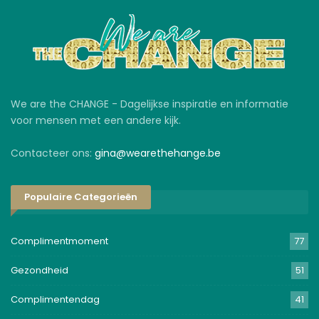
We are the CHANGE - Dagelijkse inspiratie en informatie
voor mensen met een andere kijk.
Contacteer ons:
gina@wearethehange.be
Populaire Categorieën
Complimentmoment
77
Gezondheid
51
Complimentendag
41