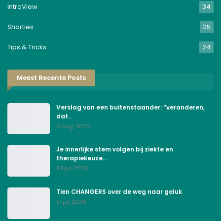
IntroView
34
Shorties
25
Tips & Tricks
24
Meest Recente Posts
Verslag van een buitenstaander: “veranderen,
dat…
6 aug, 2026
Je innerlijke stem volgen bij ziekte en
therapiekeuze…
24 jul, 2026
Tien CHANGERS over de weg naar geluk
17 jul, 2026