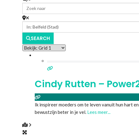
SEARCH
Cindy Rutten – Power
Ik inspireer moeders om te leven vanuit hun hart en
bewustzijn beter in je vel.
Lees meer...