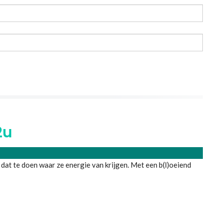
2u
 dat te doen waar ze energie van krijgen. Met een b(l)oeiend