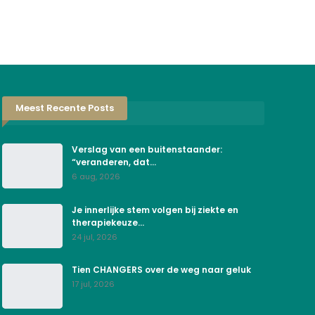
Meest Recente Posts
Verslag van een buitenstaander:
“veranderen, dat…
6 aug, 2026
Je innerlijke stem volgen bij ziekte en
therapiekeuze…
24 jul, 2026
Tien CHANGERS over de weg naar geluk
17 jul, 2026