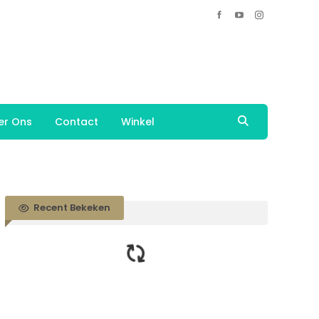
er Ons
Contact
Winkel
Recent Bekeken