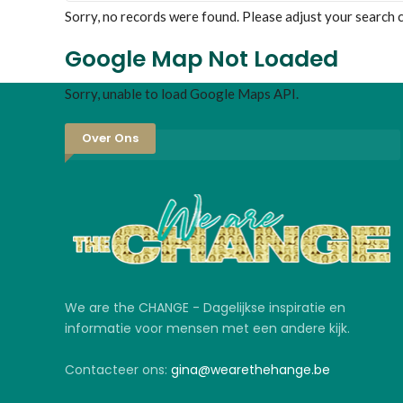
Sorry, no records were found. Please adjust your search cr
Google Map Not Loaded
Sorry, unable to load Google Maps API.
Over Ons
We are the CHANGE - Dagelijkse inspiratie en
informatie voor mensen met een andere kijk.
Contacteer ons:
gina@wearethehange.be