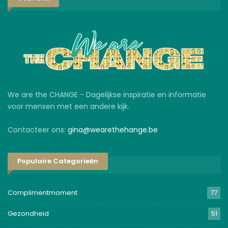
We are the CHANGE - Dagelijkse inspiratie en informatie
voor mensen met een andere kijk.
Contacteer ons:
gina@wearethehange.be
Populaire Categorieën
Complimentmoment
77
Gezondheid
51