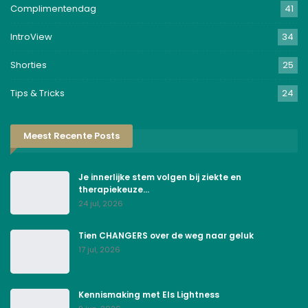
Complimentendag
41
IntroView
34
Shorties
25
Tips & Tricks
24
Meest Recente Posts
Je innerlijke stem volgen bij ziekte en
therapiekeuze…
24 jul, 2026
Tien CHANGERS over de weg naar geluk
17 jul, 2026
Kennismaking met Els Lightness