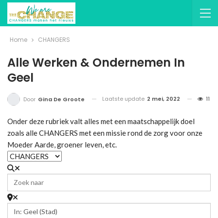
Home
CHANGERS
Alle Werken & Ondernemen In
Geel
Laatste update
2 mei, 2022
11
Door
Gina De Groote
Onder deze rubriek valt alles met een maatschappelijk doel
zoals alle CHANGERS met een missie rond de zorg voor onze
Moeder Aarde, groener leven, etc.