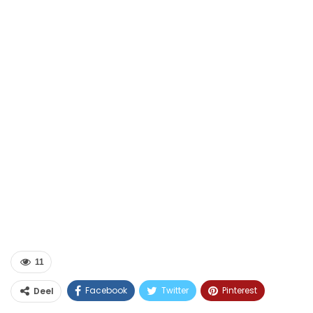
11
Facebook
Twitter
Pinterest
Deel