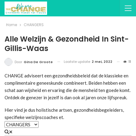
Home
CHANGERS
Alle Welzijn & Gezondheid In Sint-
Gillis-Waas
Laatste update
2 mei, 2022
11
Door
Gina De Groote
CHANGE adviseert een gezondheidsbeleid dat de klassieke en
complimentaire geneeskunde combineert. Beiden hebben een
schat aan wijsheid en ervaring die de mensheid ten goede komt.
Ontdek de genezer in jezelf is dan ook al jaren onze lijfspreuk.
Hier vind je dus holistische artsen, gezondheidsbegeleiders,
specifieke welzijnscoaches et.