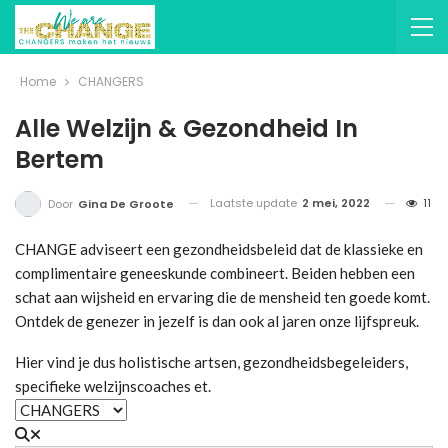
Home
CHANGERS
Alle Welzijn & Gezondheid In
Bertem
Laatste update
2 mei, 2022
11
Door
Gina De Groote
CHANGE adviseert een gezondheidsbeleid dat de klassieke en
complimentaire geneeskunde combineert. Beiden hebben een
schat aan wijsheid en ervaring die de mensheid ten goede komt.
Ontdek de genezer in jezelf is dan ook al jaren onze lijfspreuk.
Hier vind je dus holistische artsen, gezondheidsbegeleiders,
specifieke welzijnscoaches et.