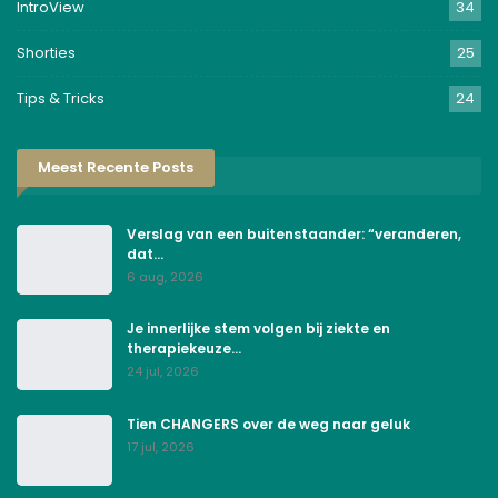
IntroView
34
Shorties
25
Tips & Tricks
24
Meest Recente Posts
Verslag van een buitenstaander: “veranderen,
dat…
6 aug, 2026
Je innerlijke stem volgen bij ziekte en
therapiekeuze…
24 jul, 2026
Tien CHANGERS over de weg naar geluk
17 jul, 2026