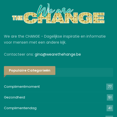
We are the CHANGE - Dagelijkse inspiratie en informatie
voor mensen met een andere kijk.
Contacteer ons:
gina@wearethehange.be
Populaire Categorieën
Complimentmoment
77
Gezondheid
51
Complimentendag
41