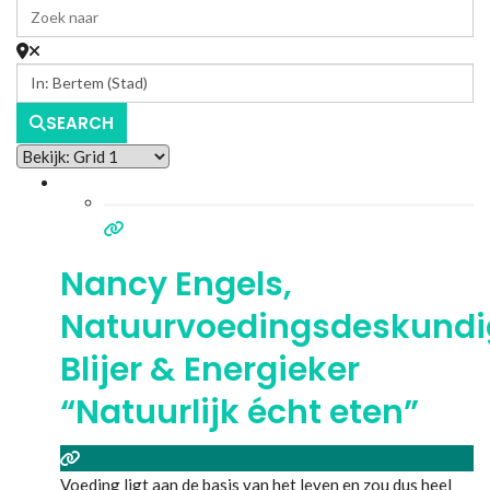
SEARCH
Nancy Engels,
Natuurvoedingsdeskundi
Blijer & Energieker
“Natuurlijk écht eten”
Voeding ligt aan de basis van het leven en zou dus heel