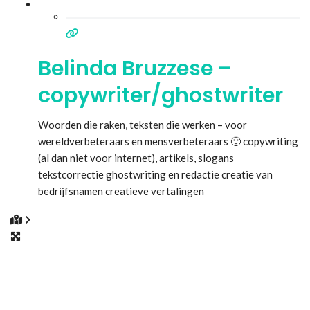
Belinda Bruzzese –
copywriter/ghostwriter
Woorden die raken, teksten die werken – voor
wereldverbeteraars en mensverbeteraars 🙂 copywriting
(al dan niet voor internet), artikels, slogans
tekstcorrectie ghostwriting en redactie creatie van
bedrijfsnamen creatieve vertalingen
Frans/Engels>Nederlands
Lees meer...