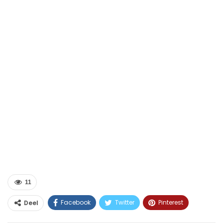
11
Facebook
Twitter
Pinterest
Deel
WhatsApp
Linkedin
E-mail