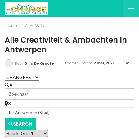
Home
CHANGERS
Alle Creativiteit & Ambachten In
Antwerpen
Laatste update
2 mei, 2022
11
Door
Gina De Groote
SEARCH