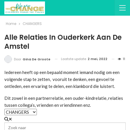
Home
CHANGERS
Alle Relaties In Ouderkerk Aan De
Amstel
Laatste update
2 mei, 2022
11
Door
Gina De Groote
Iedereen heeft op een bepaald moment iemand nodig om een
volgende stap te zetten, vooruit te denken, een gevoel te
ontleden, een ervaring te delen, een klankbord die luistert.
Dit zowel in een partnerrelatie, een ouder-kindrelatie, relaties
tussen collega’s, vrienden en vriendinnen enz.