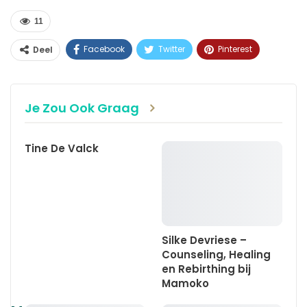
11
Facebook
Twitter
Pinterest
Deel
WhatsApp
Linkedin
E-mail
Je Zou Ook Graag
Tine De Valck
Silke Devriese –
Counseling, Healing
en Rebirthing bij
Mamoko