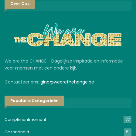
Over Ons
We are the CHANGE - Dagelijkse inspiratie en informatie
voor mensen met een andere kijk.
Contacteer ons:
gina@wearethehange.be
Populaire Categorieën
Complimentmoment
77
Gezondheid
51