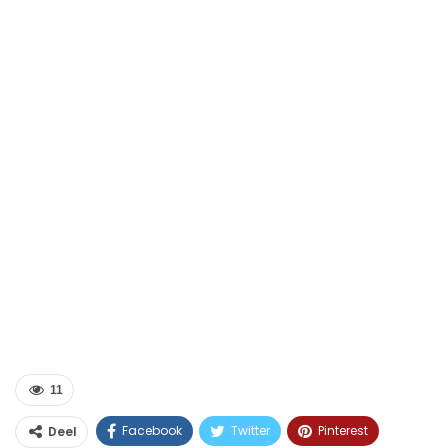
11
Facebook
Twitter
Pinterest
Deel