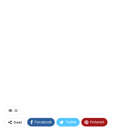
11
Facebook
Twitter
Pinterest
Deel