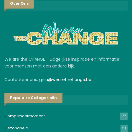
Over Ons
We are the CHANGE - Dagelijkse inspiratie en informatie
voor mensen met een andere kijk.
Contacteer ons:
gina@wearethehange.be
Populaire Categorieën
Complimentmoment
77
Gezondheid
51