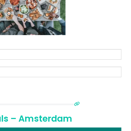
uals – Amsterdam