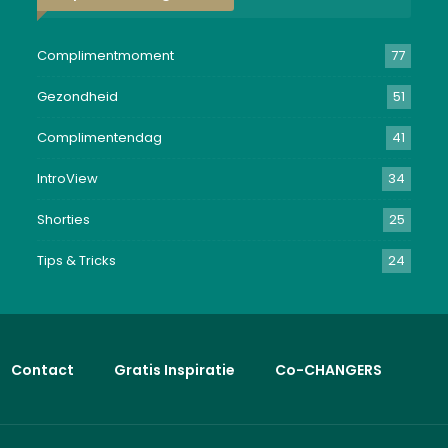
Complimentmoment
77
Gezondheid
51
Complimentendag
41
IntroView
34
Shorties
25
Tips & Tricks
24
Contact
Gratis Inspiratie
Co-CHANGERS