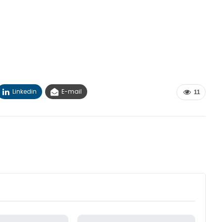
Linkedin
E-mail
11