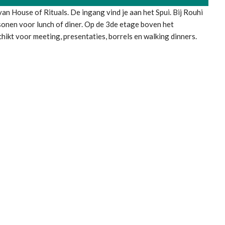
an House of Rituals. De ingang vind je aan het Spui. Bij Rouhi
sonen voor lunch of diner. Op de 3de etage boven het
chikt voor meeting, presentaties, borrels en walking dinners.