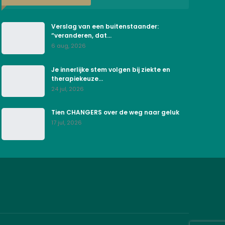
Verslag van een buitenstaander:
“veranderen, dat…
6 aug, 2026
Je innerlijke stem volgen bij ziekte en
therapiekeuze…
24 jul, 2026
Tien CHANGERS over de weg naar geluk
17 jul, 2026