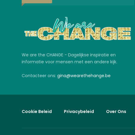
We are the CHANGE - Dagelijkse inspiratie en
informatie voor mensen met een andere kijk.
Contacteer ons:
gina@wearethehange.be
Cookie Beleid
Privacybeleid
Over Ons