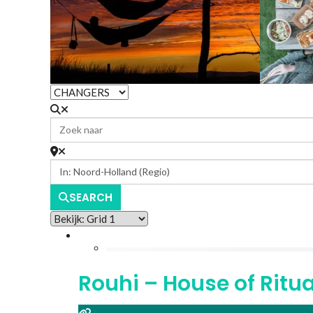
SEARCH
Rouhi – House of Rit