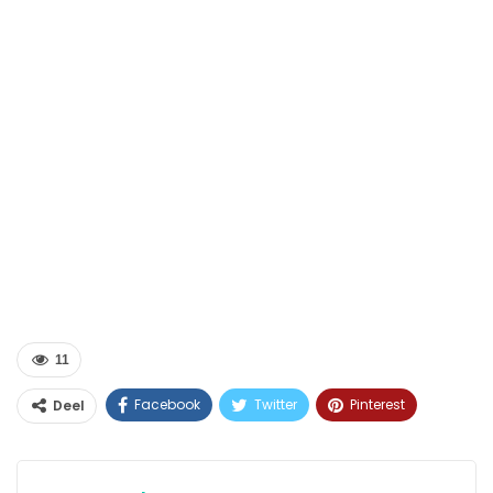
11
Facebook
Twitter
Pinterest
Deel
WhatsApp
Linkedin
E-mail