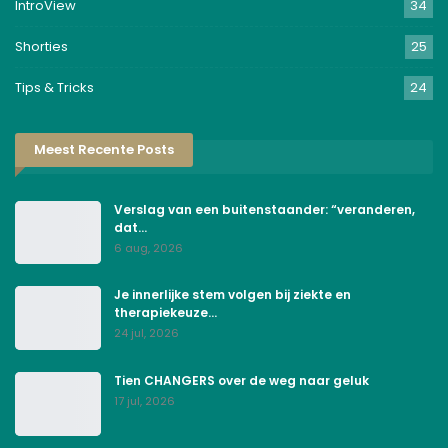
IntroView
34
Shorties
25
Tips & Tricks
24
Meest Recente Posts
Verslag van een buitenstaander: “veranderen,
dat…
6 aug, 2026
Je innerlijke stem volgen bij ziekte en
therapiekeuze…
24 jul, 2026
Tien CHANGERS over de weg naar geluk
17 jul, 2026