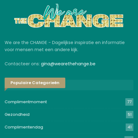
We are the CHANGE - Dagelijkse inspiratie en informatie
voor mensen met een andere kijk.
Contacteer ons:
gina@wearethehange.be
Populaire Categorieën
Complimentmoment
77
Gezondheid
51
Complimentendag
41