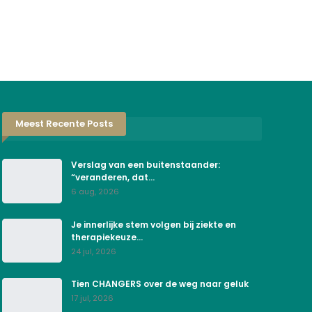
Meest Recente Posts
Verslag van een buitenstaander:
“veranderen, dat…
6 aug, 2026
Je innerlijke stem volgen bij ziekte en
therapiekeuze…
24 jul, 2026
Tien CHANGERS over de weg naar geluk
17 jul, 2026