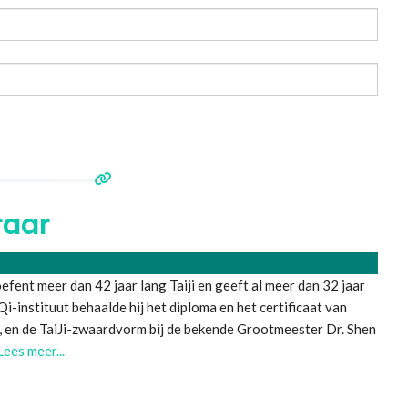
raar
efent meer dan 42 jaar lang Taiji en geeft al meer dan 32 jaar
Qi-instituut behaalde hij het diploma en het certificaat van
g, en de TaiJi-zwaardvorm bij de bekende Grootmeester Dr. Shen
Lees meer...