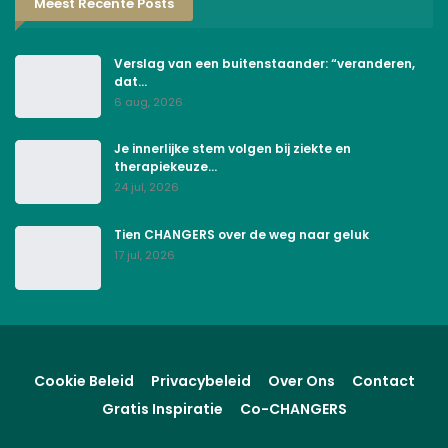
Meest Recente Posts
Verslag van een buitenstaander: “veranderen,
dat…
6 aug, 2026
Je innerlijke stem volgen bij ziekte en
therapiekeuze…
24 jul, 2026
Tien CHANGERS over de weg naar geluk
17 jul, 2026
Cookie Beleid
Privacybeleid
Over Ons
Contact
Gratis Inspiratie
Co-CHANGERS