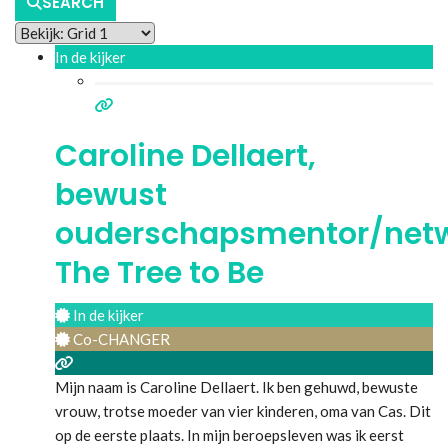
SEARCH
In de kijker
Caroline Dellaert,
bewust
ouderschapsmentor/netw
The Tree to Be
In de kijker
Co-CHANGER
Mijn naam is Caroline Dellaert. Ik ben gehuwd, bewuste
vrouw, trotse moeder van vier kinderen, oma van Cas. Dit
op de eerste plaats. In mijn beroepsleven was ik eerst