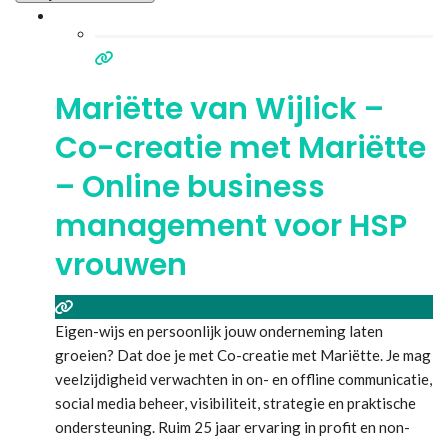
Mariëtte van Wijlick –
Co-creatie met Mariëtte
– Online business
management voor HSP
vrouwen
Eigen-wijs en persoonlijk jouw onderneming laten
groeien? Dat doe je met Co-creatie met Mariëtte. Je mag
veelzijdigheid verwachten in on- en offline communicatie,
social media beheer, visibiliteit, strategie en praktische
ondersteuning. Ruim 25 jaar ervaring in profit en non-