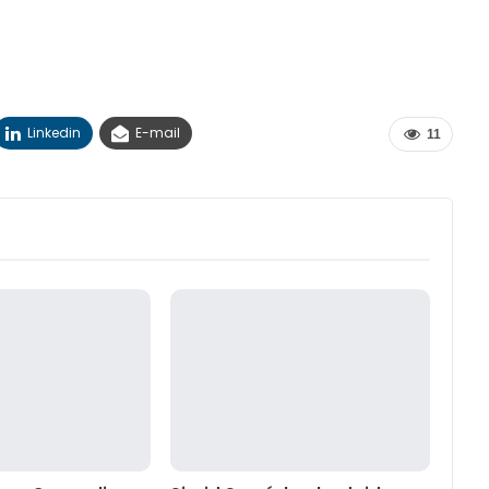
Linkedin
E-mail
11