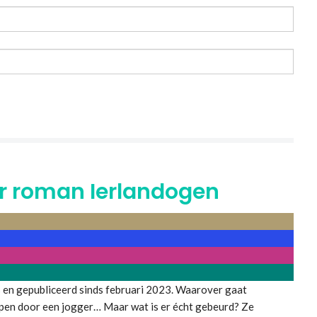
ur roman Ierlandogen
 en gepubliceerd sinds februari 2023. Waarover gaat
open door een jogger… Maar wat is er écht gebeurd? Ze