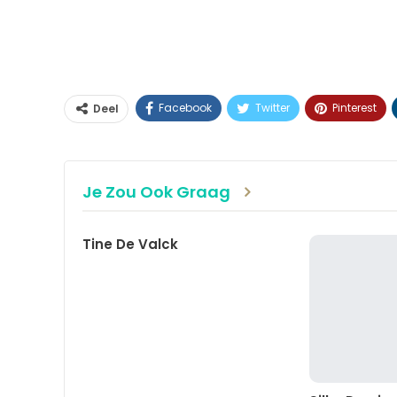
Facebook
Twitter
Pinterest
Deel
Je Zou Ook Graag
Tine De Valck