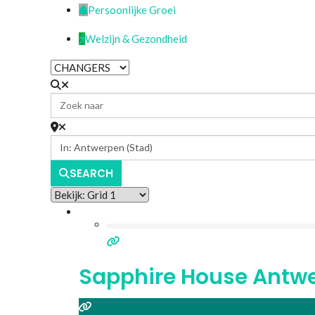
Persoonlijke Groei
Welzijn & Gezondheid
SEARCH
Sapphire House Antw