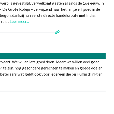
rp is gevestigd, verwelkomt gasten al sinds de 16e eeuw. In
– De Grote Robijn – verwijzend naar het lange erfgoed in de
begon, dankzij hun eerste directe handelsroute met India.
 reist
Lees meer...
veert. We willen iets goed doen. Meer: we willen veel goed
r te zijn, nog gezondere gerechten te maken en goede doelen
beteraars wat geldt ook voor iedereen die bij Humm drinkt en