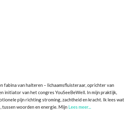
n fabina van halteren – lichaamsfluisteraar, oprichter van
n initiator van het congres YouSeeBeWell. In mijn praktijk,
tionele pijn richting stroming, zachtheid en kracht. Ik lees wat
ie, tussen woorden en energie. Mijn
Lees meer...