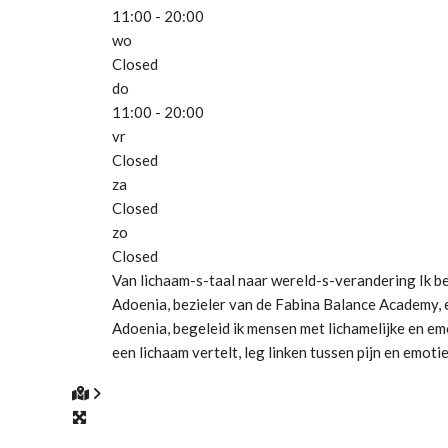
11:00 - 20:00
wo
Closed
do
11:00 - 20:00
vr
Closed
za
Closed
zo
Closed
Van lichaam-s-taal naar wereld-s-verandering Ik be
Adoenia, bezieler van de Fabina Balance Academy, e
Adoenia, begeleid ik mensen met lichamelijke en emo
een lichaam vertelt, leg linken tussen pijn en emot