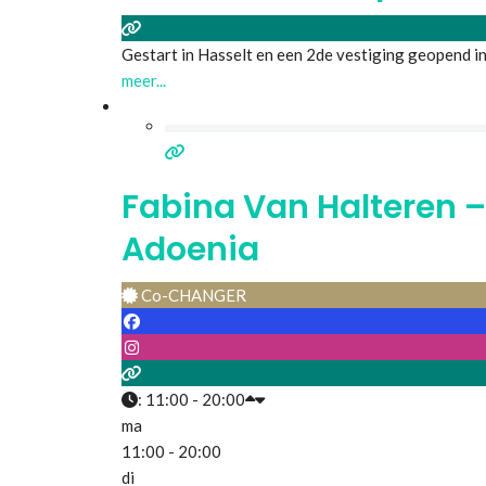
Gestart in Hasselt en een 2de vestiging geopend 
meer...
Fabina Van Halteren –
Adoenia
Co-CHANGER
:
11:00 - 20:00
ma
11:00 - 20:00
di