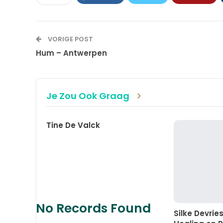
VORIGE POST
Hum – Antwerpen
Je Zou Ook Graag
Tine De Valck
No Records Found
Silke Devrie