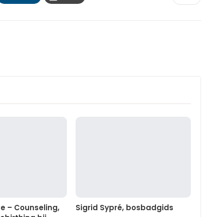
se – Counseling,
Sigrid Sypré, bosbadgids