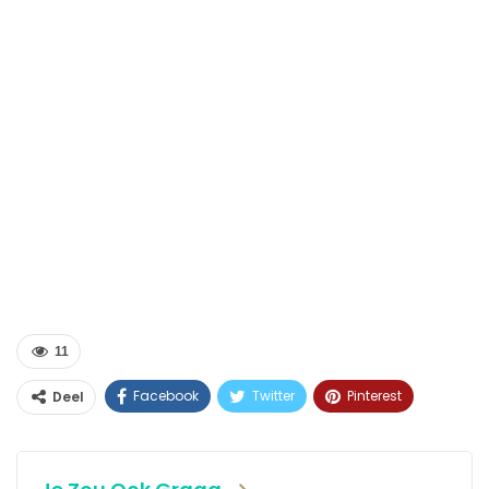
11
Facebook
Twitter
Pinterest
Deel
WhatsApp
Linkedin
E-mail