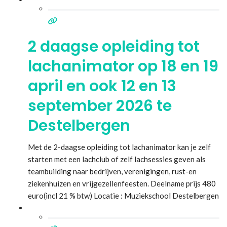
2 daagse opleiding tot
lachanimator op 18 en 19
april en ook 12 en 13
september 2026 te
Destelbergen
Met de 2-daagse opleiding tot lachanimator kan je zelf
starten met een lachclub of zelf lachsessies geven als
teambuilding naar bedrijven, verenigingen, rust-en
ziekenhuizen en vrijgezellenfeesten. Deelname prijs 480
euro(incl 21 % btw) Locatie : Muziekschool Destelbergen
Kerkham 3d 9070 Destelbergen Voor meer info zie
www.lachenisgezond.be
Lees meer...