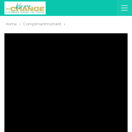
Home
Complimentmoment