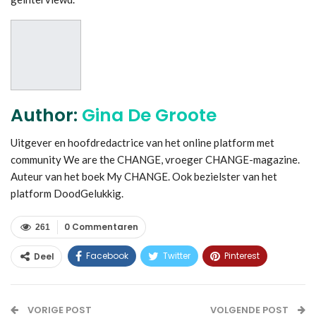
Author:
Gina De Groote
Uitgever en hoofdredactrice van het online platform met
community We are the CHANGE, vroeger CHANGE-magazine.
Auteur van het boek My CHANGE. Ook bezielster van het
platform DoodGelukkig.
0 Commentaren
261
Facebook
Twitter
Pinterest
Deel
WhatsApp
Linkedin
E-mail
VORIGE POST
VOLGENDE POST