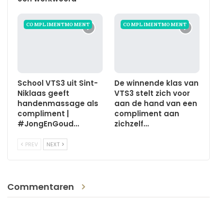
COMPLIMENTMOMENT
COMPLIMENTMOMENT
School VTS3 uit Sint-
De winnende klas van
Niklaas geeft
VTS3 stelt zich voor
handenmassage als
aan de hand van een
compliment |
compliment aan
#JongEnGoud…
zichzelf…
PREV
NEXT
Commentaren