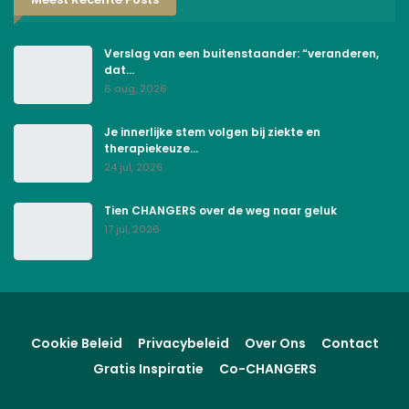
Verslag van een buitenstaander: “veranderen,
dat…
6 aug, 2026
Je innerlijke stem volgen bij ziekte en
therapiekeuze…
24 jul, 2026
Tien CHANGERS over de weg naar geluk
17 jul, 2026
Cookie Beleid
Privacybeleid
Over Ons
Contact
Gratis Inspiratie
Co-CHANGERS