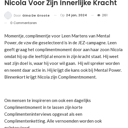
Nicola Voor Zijn Innerlijke Kracht
Op
24 jan, 2024
261
Door
Gina De Groote
0 Commentaren
Momentje, complimentje voor Leen Martens van Mental
Power, de vzw die geselecteerd is in de JEZ-campagne. Leen
geeft graag het complimentmoment door aan haar zoon Nicola
omdat hij op die leeftijd al enorm in zijn kracht staat. Hij weet
wat zijn doel is, waar hij voor wil gaan. Hij wil spreker worden
en neemt daar actie in. Hij krijgt die kans ook bij Mental Power.
Binnenkort krijgt Nicola zijn Complimentmoment.
Om mensen te inspireren om ook een dagelijks
Complimentmoment in te lassen zijn korte
Complimenteninterviews opgevat als een
Complimentenketting. Alle vernoemden worden ook
geïnterviewd.