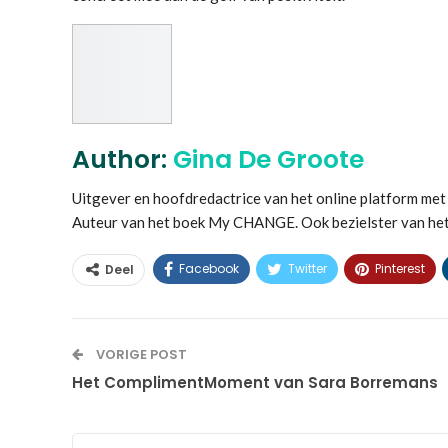
Author:
Gina De Groote
Uitgever en hoofdredactrice van het online platform 
Auteur van het boek My CHANGE. Ook bezielster van he
Facebook
Twitter
Pinterest
Deel
VORIGE POST
Het ComplimentMoment van Sara Borremans