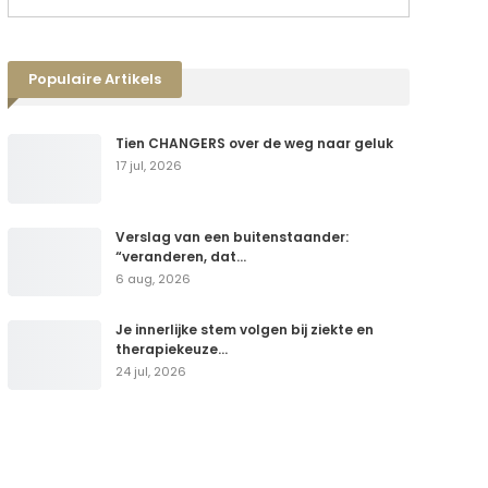
Populaire Artikels
Tien CHANGERS over de weg naar geluk
17 jul, 2026
Verslag van een buitenstaander:
“veranderen, dat…
6 aug, 2026
Je innerlijke stem volgen bij ziekte en
therapiekeuze…
24 jul, 2026