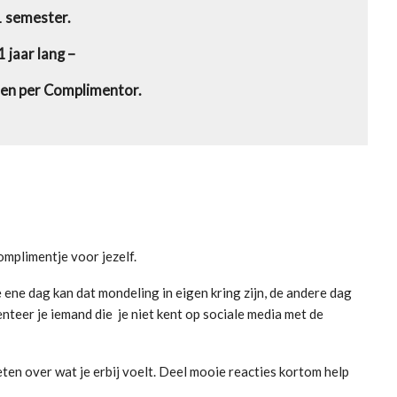
1 semester.
 jaar lang –
en per Complimentor.
mplimentje voor jezelf.
e ene dag kan dat mondeling in eigen kring zijn, de andere dag
teer je iemand die je niet kent op sociale media met de
eten over wat je erbij voelt. Deel mooie reacties kortom help