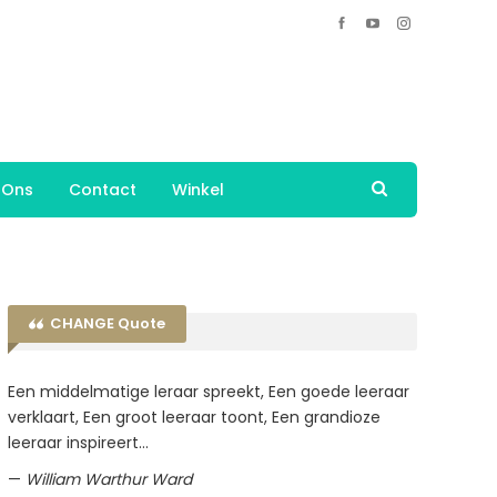
 Ons
Contact
Winkel
CHANGE Quote
Een middelmatige leraar spreekt, Een goede leeraar
verklaart, Een groot leeraar toont, Een grandioze
leeraar inspireert…
—
William Warthur Ward