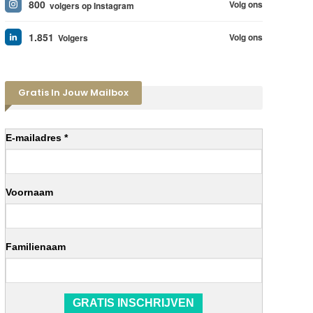
800
Volg ons
volgers op Instagram
1.851
Volg ons
Volgers
Gratis In Jouw Mailbox
E-mailadres *
Voornaam
Familienaam
GRATIS INSCHRIJVEN