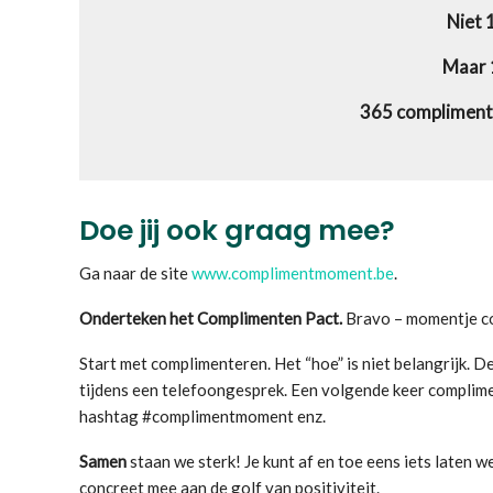
Niet 
Maar 1
365 compliment
Doe jij ook graag mee?
Ga naar de site
www.complimentmoment.be
.
Onderteken het Complimenten Pact.
Bravo – momentje co
Start met complimenteren. Het “hoe” is niet belangrijk. D
tijdens een telefoongesprek. Een volgende keer complimen
hashtag #complimentmoment enz.
Samen
staan we sterk! Je kunt af en toe eens iets laten w
concreet mee aan de golf van positiviteit.