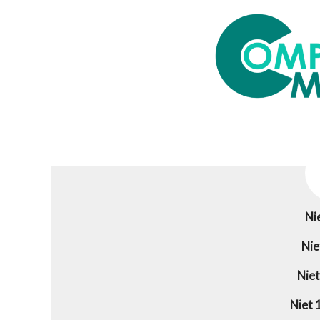
Ni
Nie
Niet
Niet 