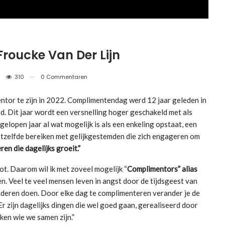
oucke Van Der Lijn
310
0 Commentaren
ntor te zijn in 2022. Complimentendag werd 12 jaar geleden in
d. Dit jaar wordt een versnelling hoger geschakeld met als
gelopen jaar al wat mogelijk is als een enkeling opstaat, een
 hetzelfde bereiken met gelijkgestemden die zich engageren om
en die dagelijks groeit.”
t. Daarom wil ik met zoveel mogelijk “
Complimentors” alias
. Veel te veel mensen leven in angst door de tijdsgeest van
nderen doen. Door elke dag te complimenteren verander je de
Er zijn dagelijks dingen die wel goed gaan, gerealiseerd door
en wie we samen zijn.”