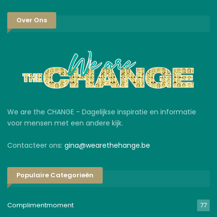
Over Ons
We are the CHANGE - Dagelijkse inspiratie en informatie
voor mensen met een andere kijk.
Contacteer ons:
gina@wearethehange.be
Populaire Categorieën
Complimentmoment
77