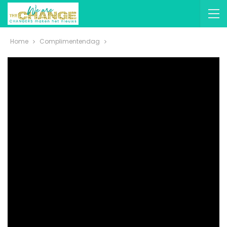
Home
Complimentendag