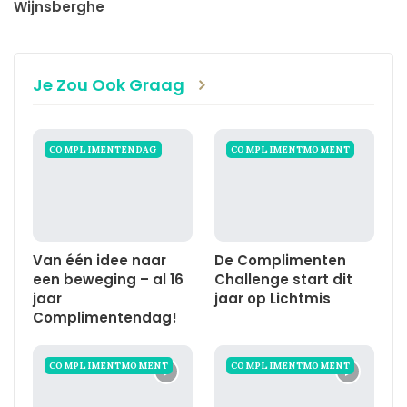
Wijnsberghe
Je Zou Ook Graag
COMPLIMENTENDAG
COMPLIMENTMOMENT
Van één idee naar
De Complimenten
een beweging – al 16
Challenge start dit
jaar
jaar op Lichtmis
Complimentendag!
COMPLIMENTMOMENT
COMPLIMENTMOMENT