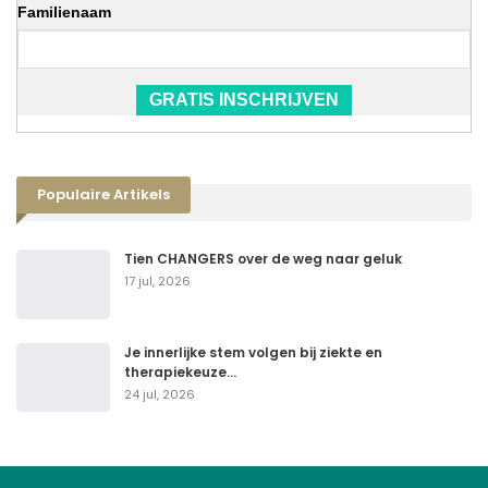
Familienaam
GRATIS INSCHRIJVEN
Populaire Artikels
Tien CHANGERS over de weg naar geluk
17 jul, 2026
Je innerlijke stem volgen bij ziekte en
therapiekeuze…
24 jul, 2026