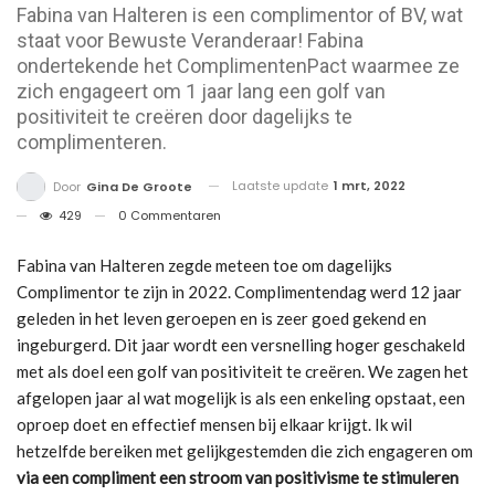
Fabina van Halteren is een complimentor of BV, wat
staat voor Bewuste Veranderaar! Fabina
ondertekende het ComplimentenPact waarmee ze
zich engageert om 1 jaar lang een golf van
positiviteit te creëren door dagelijks te
complimenteren.
Laatste update
1 mrt, 2022
Door
Gina De Groote
429
0 Commentaren
Fabina van Halteren zegde meteen toe om dagelijks
Complimentor te zijn in 2022. Complimentendag werd 12 jaar
geleden in het leven geroepen en is zeer goed gekend en
ingeburgerd. Dit jaar wordt een versnelling hoger geschakeld
met als doel een golf van positiviteit te creëren. We zagen het
afgelopen jaar al wat mogelijk is als een enkeling opstaat, een
oproep doet en effectief mensen bij elkaar krijgt. Ik wil
hetzelfde bereiken met gelijkgestemden die zich engageren om
via een compliment een stroom van positivisme te stimuleren