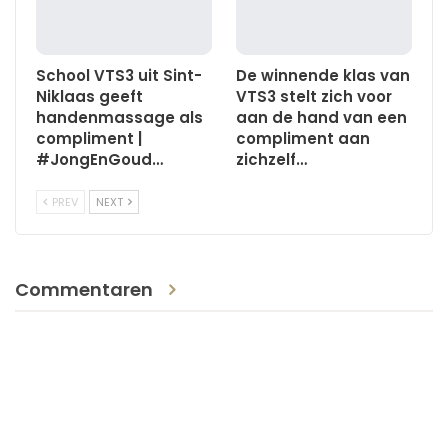
School VTS3 uit Sint-
De winnende klas van
Niklaas geeft
VTS3 stelt zich voor
handenmassage als
aan de hand van een
compliment |
compliment aan
#JongEnGoud…
zichzelf…
PREV
NEXT
Commentaren