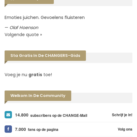
Emoties juichen. Gevoelens fluisteren
—
Olaf Hoenson
Volgende quote »
Sta Gratis In De CHANGERS-Gids
Voeg je nu
gratis
toe!
Welkom In De Community
14.800
Schrijf je in!
subscribers op de CHANGE-Mail
7.000
Volg ons
fans op de pagina