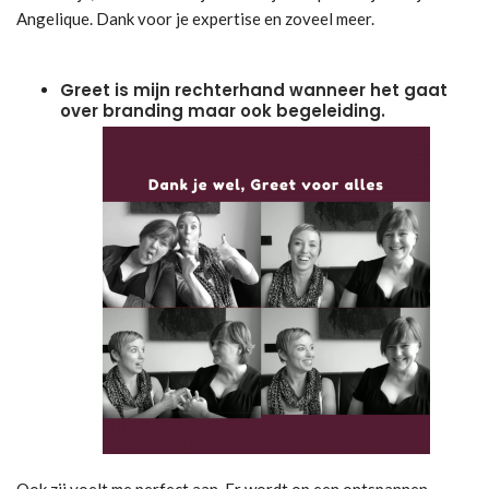
Angelique. Dank voor je expertise en zoveel meer.
Greet is mijn rechterhand wanneer het gaat
over branding maar ook begeleiding.
Ook zij voelt me perfect aan. Er wordt op een ontspannen