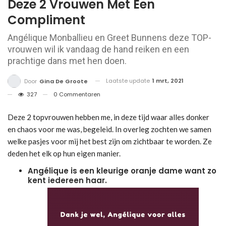
Deze 2 Vrouwen Met Een
Compliment
Angélique Monballieu en Greet Bunnens deze TOP-
vrouwen wil ik vandaag de hand reiken en een
prachtige dans met hen doen.
Laatste update
1 mrt, 2021
Door
Gina De Groote
327
0 Commentaren
Deze 2 topvrouwen hebben me, in deze tijd waar alles donker
en chaos voor me was, begeleid. In overleg zochten we samen
welke pasjes voor mij het best zijn om zichtbaar te worden. Ze
deden het elk op hun eigen manier.
Angélique is een kleurige oranje dame want zo
kent iedereen haar.