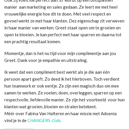
manier aan marketing en sales gedaan. Ze leert me met heel
vrouwelijke energie hoe dit te doen. Met veel respect en
gevoel werkt ze met haar klanten. Dez eigenschap zit verweven
in haar manier van werken. Greet staat open om te groeien en
open te bloeien. Je kan perfect met haar sparren en daarna tot
een prachtig resultaat komen.
Momentje, dan is het nu tijd voor mijn complimentje aan jou
Greet. Dank voor je empathie en uitstraling.
Ik weet dat een compliment best werkt als je die aan één
persoon apart geeft. Zo deed ik het hierboven. Toch verdient
hun teamwork er ook eentje. Ze zijn een magisch duo om mee
samen te werken. Ze voelen, doen, overleggen, sparren op een
respectvolle, liefdevolle manier. Ze zijn het voorbeeld voor hun
klanten wat groeien, bloeien en stralen betekent.
Méér over Fabina Van Halteren en haar missie met Adoenia
vind je in de
CHANGERS-Gids.