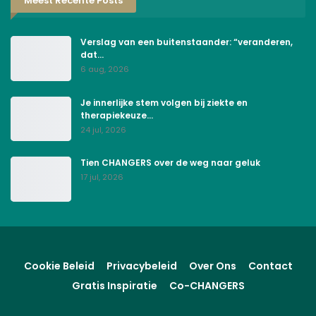
Meest Recente Posts
Verslag van een buitenstaander: “veranderen,
dat…
6 aug, 2026
Je innerlijke stem volgen bij ziekte en
therapiekeuze…
24 jul, 2026
Tien CHANGERS over de weg naar geluk
17 jul, 2026
Cookie Beleid
Privacybeleid
Over Ons
Contact
Gratis Inspiratie
Co-CHANGERS