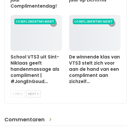
Complimentendag!
COMPLIMENTMOMENT
COMPLIMENTMOMENT
School VTS3 uit Sint-
De winnende klas van
Niklaas geeft
VTS3 stelt zich voor
handenmassage als
aan de hand van een
compliment |
compliment aan
#JongEnGoud…
zichzelf…
PREV
NEXT
Commentaren