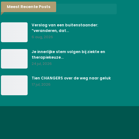
Meest Recente Posts
Verslag van een buitenstaander:
“veranderen, dat…
6 aug, 2026
Je innerlijke stem volgen bij ziekte en
therapiekeuze…
24 jul, 2026
Tien CHANGERS over de weg naar geluk
17 jul, 2026