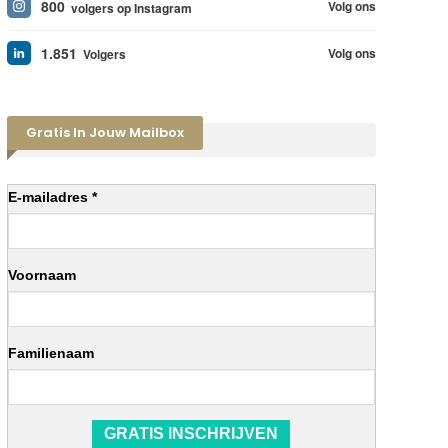
800
Volg ons
volgers op Instagram
1.851
Volg ons
Volgers
Gratis In Jouw Mailbox
E-mailadres *
Voornaam
Familienaam
GRATIS INSCHRIJVEN