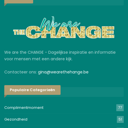
We are the CHANGE - Dagelijkse inspiratie en informatie
voor mensen met een andere kijk.
Contacteer ons:
gina@wearethehange.be
Populaire Categorieën
Complimentmoment
77
Gezondheid
51