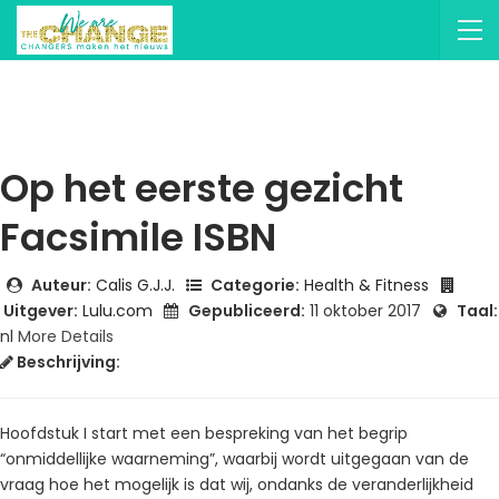
Op het eerste gezicht
Facsimile ISBN
Auteur:
Calis G.J.J.
Categorie:
Health & Fitness
Uitgever:
Lulu.com
Gepubliceerd:
11 oktober 2017
Taal:
nl
More Details
Beschrijving:
Hoofdstuk I start met een bespreking van het begrip
“onmiddellijke waarneming”, waarbij wordt uitgegaan van de
vraag hoe het mogelijk is dat wij, ondanks de veranderlijkheid