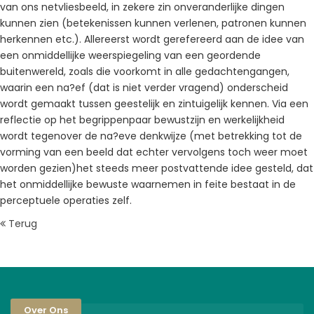
van ons netvliesbeeld, in zekere zin onveranderlijke dingen
kunnen zien (betekenissen kunnen verlenen, patronen kunnen
herkennen etc.). Allereerst wordt gerefereerd aan de idee van
een onmiddellijke weerspiegeling van een geordende
buitenwereld, zoals die voorkomt in alle gedachtengangen,
waarin een na?ef (dat is niet verder vragend) onderscheid
wordt gemaakt tussen geestelijk en zintuigelijk kennen. Via een
reflectie op het begrippenpaar bewustzijn en werkelijkheid
wordt tegenover de na?eve denkwijze (met betrekking tot de
vorming van een beeld dat echter vervolgens toch weer moet
worden gezien)het steeds meer postvattende idee gesteld, dat
het onmiddellijke bewuste waarnemen in feite bestaat in de
perceptuele operaties zelf.
Terug
Over Ons