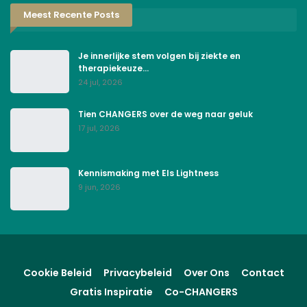
Meest Recente Posts
Je innerlijke stem volgen bij ziekte en
therapiekeuze…
24 jul, 2026
Tien CHANGERS over de weg naar geluk
17 jul, 2026
Kennismaking met Els Lightness
9 jun, 2026
Cookie Beleid
Privacybeleid
Over Ons
Contact
Gratis Inspiratie
Co-CHANGERS