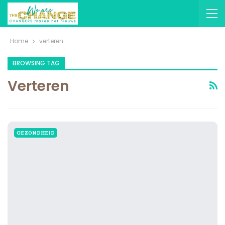
Home
verteren
BROWSING TAG
Verteren
GEZONDHEID