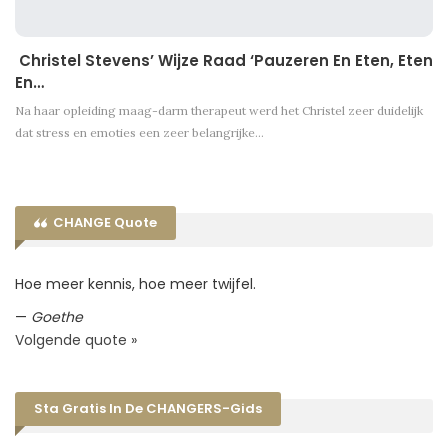
Christel Stevens’ Wijze Raad ‘Pauzeren En Eten, Eten
En…
Na haar opleiding maag-darm therapeut werd het Christel zeer duidelijk
dat stress en emoties een zeer belangrijke…
CHANGE Quote
Hoe meer kennis, hoe meer twijfel.
—
Goethe
Volgende quote »
Sta Gratis In De CHANGERS-Gids