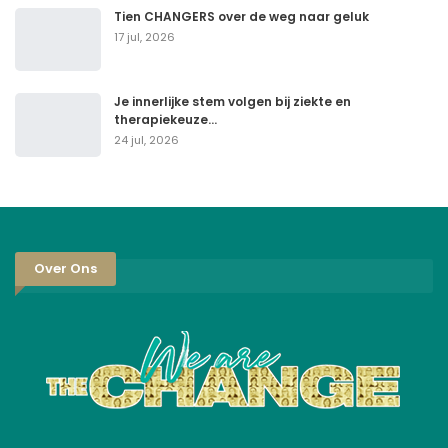
Tien CHANGERS over de weg naar geluk
17 jul, 2026
Je innerlijke stem volgen bij ziekte en
therapiekeuze…
24 jul, 2026
Over Ons