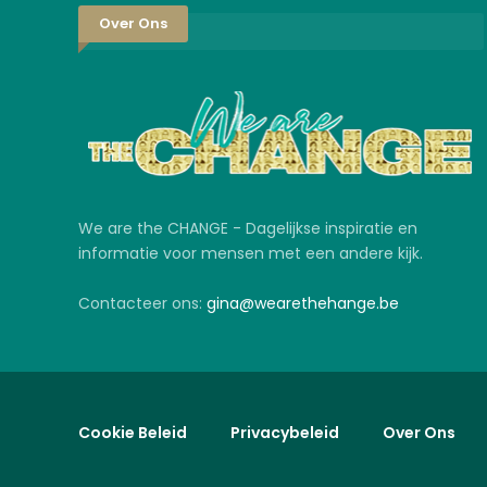
Over Ons
We are the CHANGE - Dagelijkse inspiratie en
informatie voor mensen met een andere kijk.
Contacteer ons:
gina@wearethehange.be
Cookie Beleid
Privacybeleid
Over Ons