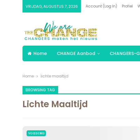
Account (Log In)
Profiel
W
VRIJDAG, AUGUSTUS 7, 2026
Home
CHANGE Aanbod
CHANGERS-G
Home
lichte maaltijd
BROWSING TAG
Lichte Maaltijd
VOEDING