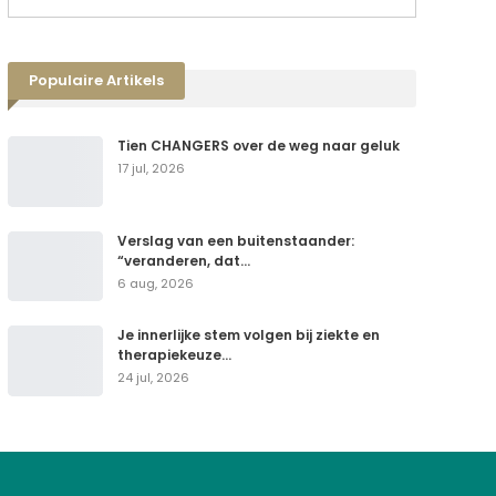
Populaire Artikels
Tien CHANGERS over de weg naar geluk
17 jul, 2026
Verslag van een buitenstaander:
“veranderen, dat…
6 aug, 2026
Je innerlijke stem volgen bij ziekte en
therapiekeuze…
24 jul, 2026