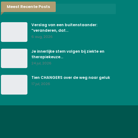
Meest Recente Posts
Verslag van een buitenstaander:
“veranderen, dat…
6 aug, 2026
Je innerlijke stem volgen bij ziekte en
therapiekeuze…
24 jul, 2026
Tien CHANGERS over de weg naar geluk
17 jul, 2026