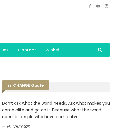
 Ons
Contact
Winkel
CHANGE Quote
Don’t ask what the world needs, Ask what makes you
come alife and go do it. Because what the world
needs,is people who have come alive
—
H. Thurman