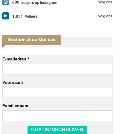
800
Volg ons
volgers op Instagram
1.851
Volg ons
Volgers
Gratis In Jouw Mailbox
E-mailadres *
Voornaam
Familienaam
GRATIS INSCHRIJVEN