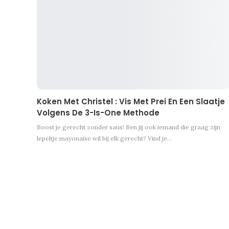
Koken Met Christel : Vis Met Prei En Een Slaatje
Volgens De 3-Is-One Methode
Boost je gerecht zonder saus! Ben jij ook iemand die graag zijn
lepeltje mayonaise wil bij elk gerecht? Vind je…