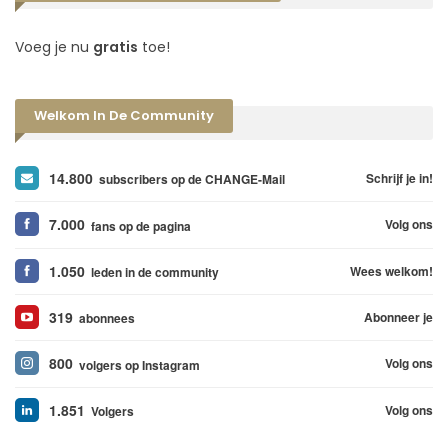
Voeg je nu
gratis
toe!
Welkom In De Community
14.800
Schrijf je in!
subscribers op de CHANGE-Mail
7.000
Volg ons
fans op de pagina
1.050
Wees welkom!
leden in de community
319
Abonneer je
abonnees
800
Volg ons
volgers op Instagram
1.851
Volg ons
Volgers