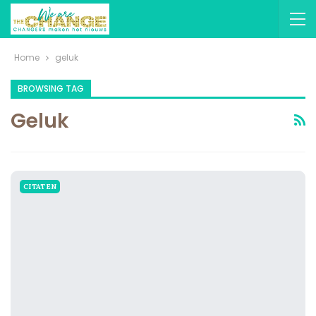
Home
geluk
BROWSING TAG
Geluk
CITATEN