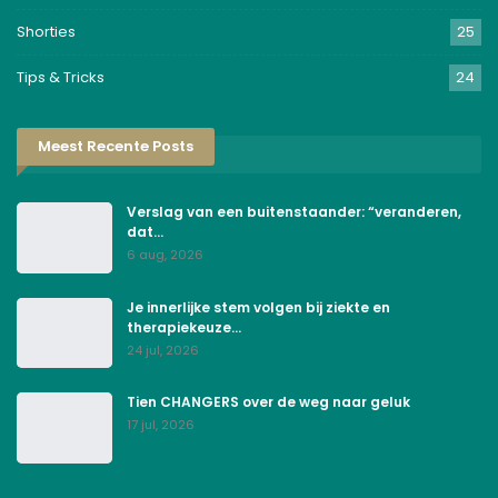
Shorties
25
Tips & Tricks
24
Meest Recente Posts
Verslag van een buitenstaander: “veranderen,
dat…
6 aug, 2026
Je innerlijke stem volgen bij ziekte en
therapiekeuze…
24 jul, 2026
Tien CHANGERS over de weg naar geluk
17 jul, 2026