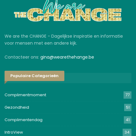
We are the CHANGE - Dagelijkse inspiratie en informatie
voor mensen met een andere kijk.
Contacteer ons:
gina@wearethehange.be
Populaire Categorieën
Complimentmoment
77
Gezondheid
51
Complimentendag
41
IntroView
34