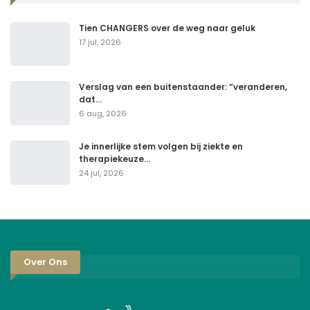
Tien CHANGERS over de weg naar geluk
17 jul, 2026
Verslag van een buitenstaander: “veranderen,
dat…
6 aug, 2026
Je innerlijke stem volgen bij ziekte en
therapiekeuze…
24 jul, 2026
Over Ons