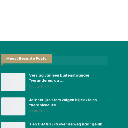
Meest Recente Posts
Verslag van een buitenstaander:
“veranderen, dat…
6 aug, 2026
Je innerlijke stem volgen bij ziekte en
therapiekeuze…
24 jul, 2026
Tien CHANGERS over de weg naar geluk