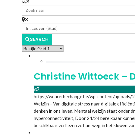
SEARCH
Christine Wittoeck – D
https://wearethechange.be/wp-content/uploads/
Welzijn – Van digitale stress naar digitale efficiën
denken in ons leven. Mentaal welzijn staat onder 
hyperconnectiviteit, Door 24/24 bereikbaar kunnen 
beschikbaar verliezen ze hun weg in het kluwen v