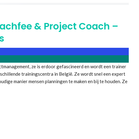
achfee & Project Coach –
s
ctmanagement, ze is erdoor gefascineerd en wordt een trainer
rschillende trainingscentra in België. Ze wordt snel een expert
voudige manier mensen planningen te maken en bij te houden. Ze