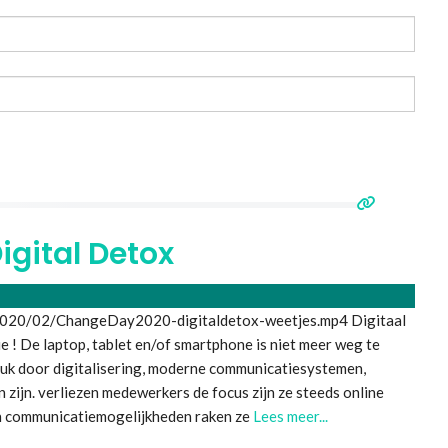
igital Detox
2020/02/ChangeDay2020-digitaldetox-weetjes.mp4 Digitaal
tie ! De laptop, tablet en/of smartphone is niet meer weg te
druk door digitalisering, moderne communicatiesystemen,
zijn. verliezen medewerkers de focus zijn ze steeds online
an communicatiemogelijkheden raken ze
Lees meer...