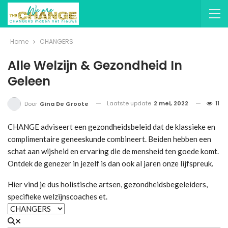
Home
CHANGERS
Alle Welzijn & Gezondheid In
Geleen
Laatste update
2 mei, 2022
11
Door
Gina De Groote
CHANGE adviseert een gezondheidsbeleid dat de klassieke en
complimentaire geneeskunde combineert. Beiden hebben een
schat aan wijsheid en ervaring die de mensheid ten goede komt.
Ontdek de genezer in jezelf is dan ook al jaren onze lijfspreuk.
Hier vind je dus holistische artsen, gezondheidsbegeleiders,
specifieke welzijnscoaches et.