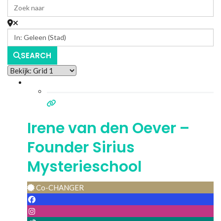
SEARCH
Irene van den Oever –
Founder Sirius
Mysterieschool
Co-CHANGER