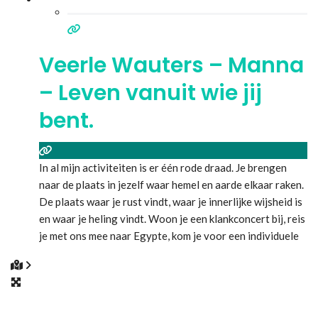
Veerle Wauters – Manna
– Leven vanuit wie jij
bent.
In al mijn activiteiten is er één rode draad. Je brengen
naar de plaats in jezelf waar hemel en aarde elkaar raken.
De plaats waar je rust vindt, waar je innerlijke wijsheid is
en waar je heling vindt. Woon je een klankconcert bij, reis
je met ons mee naar Egypte, kom je voor een individuele
heling-sessie, steeds wordt er vanuit
Lees meer...