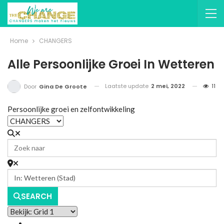
Home
CHANGERS
Alle Persoonlijke Groei In Wetteren
Laatste update
2 mei, 2022
11
Door
Gina De Groote
Persoonlijke groei en zelfontwikkeling
SEARCH