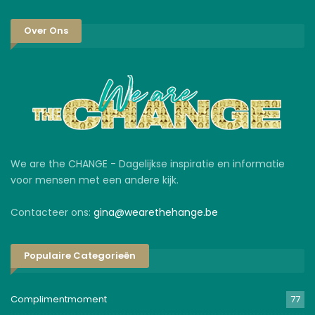
Over Ons
We are the CHANGE - Dagelijkse inspiratie en informatie
voor mensen met een andere kijk.
Contacteer ons:
gina@wearethehange.be
Populaire Categorieën
Complimentmoment
77