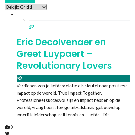
Eric Decolvenaer en
Greet Luypaert –
Revolutionary Lovers
Verdiepen van je liefdesrelatie als sleutel naar positieve
impact op de wereld. True Impact Together.
Professioneel succesvol zijn en impact hebben op de
wereld, vraagt een stevige uitvalsbasis, gebouwd op
innerlijk leiderschap, zelfkennis en – liefde. Dit
ontwikkelingspad, waar een authentiek leider de voorbije
decennia niet aan voorbij kon, werpt zijn vruchten af op