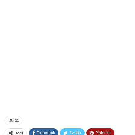
11
Facebook
Twitter
Pinterest
Deel