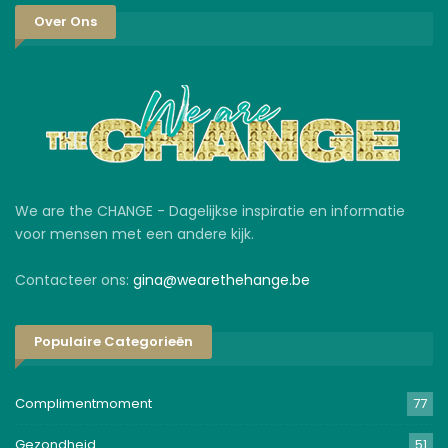
Over Ons
We are the CHANGE - Dagelijkse inspiratie en informatie
voor mensen met een andere kijk.
Contacteer ons:
gina@wearethehange.be
Populaire Categorieën
Complimentmoment
77
Gezondheid
51