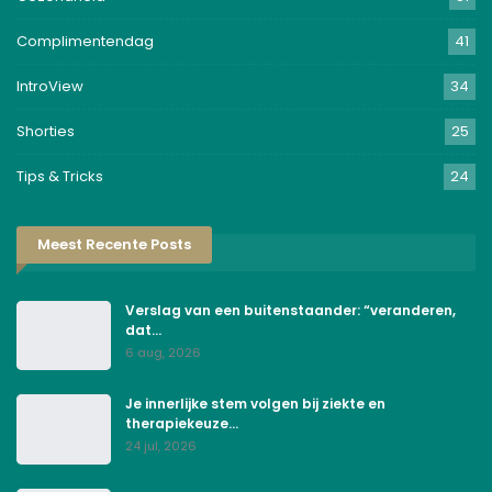
Complimentendag
41
IntroView
34
Shorties
25
Tips & Tricks
24
Meest Recente Posts
Verslag van een buitenstaander: “veranderen,
dat…
6 aug, 2026
Je innerlijke stem volgen bij ziekte en
therapiekeuze…
24 jul, 2026